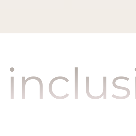
usives 