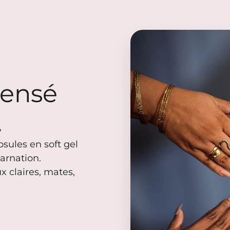
pensé
.
sules en soft gel
arnation.
x claires, mates,