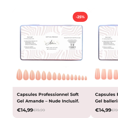
-25%
Capsules Professionnel Soft
Capsules 
Gel Amande – Nude Inclusif.
Gel balleri
€14,99
€14,99
€19,99
€19