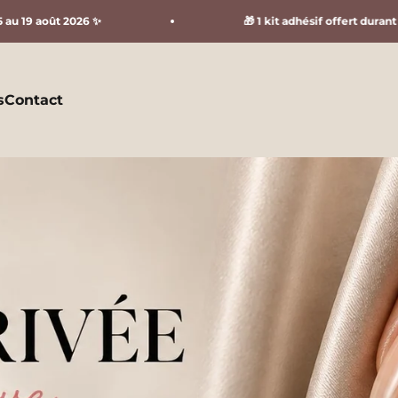
🎁 1 kit adhésif offert durant la vente privée (dans l
s
Contact