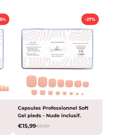
25%
-27%
Capsules Professionnel Soft
Gel pieds - Nude inclusif.
€15,99
€21,99