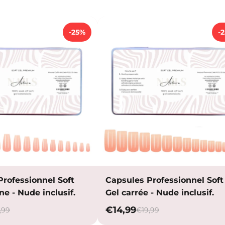
-25%
-
Professionnel Soft
Capsules Professionnel Soft
ne - Nude inclusif.
Gel carrée - Nude inclusif.
€14,99
,99
€19,99