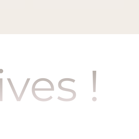
!
Enfi