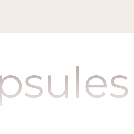
s incl