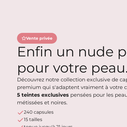
Vente privée
Enfin un nude 
pour votre peau
Découvrez notre collection exclusive de cap
premium qui s'adaptent vraiment à votre c
5 teintes exclusives
pensées pour les peau
métissées et noires.
240 capsules
15 tailles
tenue jusqu'à 21 jours